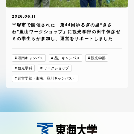
2026.06.11
平塚市で開催された「第44回ゆるぎの里“きさ
わ”里山ワークショップ」に観光学部の田中伸彦ゼ
ミの学生らが参加し、運営をサポートしました
湘南キャンパス
品川キャンパス
観光学部
観光学科
ワークショップ
経営学部（湘南、品川キャンパス）