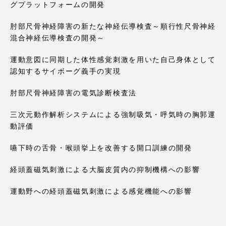
グプラットフォームの開発
肘部尺骨神経障害の新たな神経伝導検査～順行性尺骨神経
混合神経伝導検査の開発～
運動意図に同期した体性感覚刺激を用いた自己身体として
認知するサイボーグ義手の実現
肘部尺骨神経障害の電気診断検査法
三次元動作解析システムによる強制吸気・呼気時の胸郭運
動評価
嚥下時の舌骨・喉頭挙上を改善する開口訓練の開発
経頭蓋磁気刺激による大脳皮質内の抑制機構への影響
運動野への経頭蓋磁気刺激による感覚機能への影響