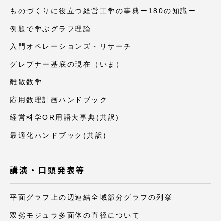
ものづくりに役立つ経営工学の事典ー180の知識ー
例題で学ぶグラフ理論
入門オペレーションズ・リサーチ
グレブナー基底の現在（いま）
離散数学
応用数理計画ハンドブック
経営科学OR用語大事典(共訳)
最適化ハンドブック(共訳)
講演・口頭発表等
平面グラフ上の辺連結全域部分グラフの列挙
双劣モジュラ多面体の直径について