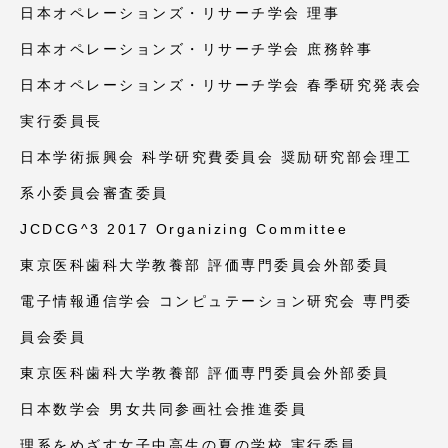
日本オペレーションズ・リサーチ学会 理事
日本オペレーションズ・リサーチ学会 庶務幹事
日本オペレーションズ・リサーチ学会 春季研究発表会
資料請求
お問い合わせ
実行委員長
在学生・保護者向けポータル（TIPS）
本学教職員向け情報
日本学術振興会 科学研究費委員会 奨励研究部会理工
系小委員会審査委員
JCDCG^3 2017 Organizing Committee
東京医科歯科大学教養部 評価専門委員会外部委員
電子情報通信学会 コンピュテーション研究会 専門委
員会委員
東京医科歯科大学教養部 評価専門委員会外部委員
日本数学会 男女共同参画社会推進委員
理系をめざす女子中高生の夏の学校 実行委員