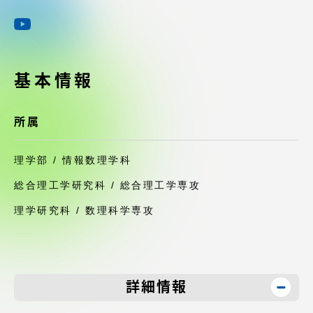
受験・入学案内
学生生活
基本情報
グローバルネットワーク
所属
学外連携
理学部 / 情報数理学科
学園ネットワーク
総合理工学研究科 / 総合理工学専攻
理学研究科 / 数理科学専攻
各種情報・お問い合わせ
詳細情報