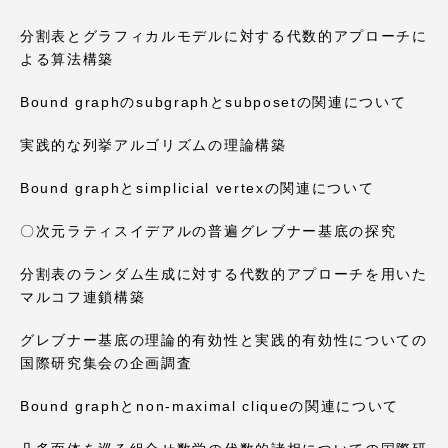
分割表とグラフィカルモデルに対する代数的アプローチに
よる算法構築
Bound graphのsubgraphとsubposetの関連について
実践的な列挙アルゴリズムの理論構築
Bound graphとsimplicial vertexの関連について
〇次元ラティスイデアルの普遍グレブナー基底の探究
分割表のランダム生成に対する代数的アプローチを用いた
マルコフ連鎖構築
グレブナー基底の理論的有効性と実践的有効性についての
国際研究集会の企画調査
Bound graphとnon-maximal cliqueの関連について