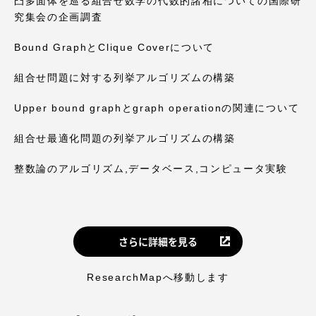
凸多面体を巡る組合せ数学の代数的諸相についての国際研
究集会の企画調査
Bound GraphとClique Coverについて
組合せ問題に対する列挙アルゴリズムの構築
Upper bound graphとgraph operationの関連について
組合せ最適化問題の列挙アルゴリズムの構築
整数論のアルゴリズム,データベース,コンピュータ実験
さらに詳細を見る
ResearchMapへ移動します