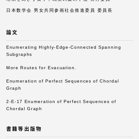
日本数学会 男女共同参画社会推進委員 委員長
論文
Enumerating Highly-Edge-Connected Spanning
Subgraphs
More Routes for Evacuation.
Enumeration of Perfect Sequences of Chordal
Graph
2-E-17 Enumeration of Perfect Sequences of
Chordal Graph
書籍等出版物