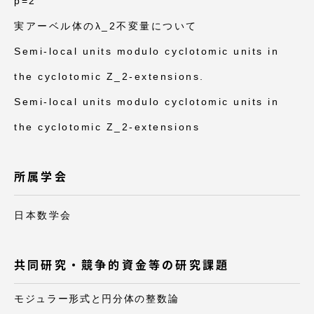
p=2
実アーベル体のλ_2不変量について
Semi-local units modulo cyclotomic units in
the cyclotomic Z_2-extensions.
資料請求
お問い合わせ
Semi-local units modulo cyclotomic units in
在学生・保護者向けポータル（TIPS）
本学教職員向け情報
the cyclotomic Z_2-extensions
所属学会
日本数学会
共同研究・競争的資金等の研究課題
モジュラー形式と円分体の整数論