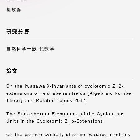
アクセス情報
整数論
品川キャンパス
湘南キャンパス
研究分野
伊勢原キャンパス
静岡キャンパス
自然科学一般 代数学
熊本キャンパス
阿蘇くまもと
臨空キャンパス
論文
札幌キャンパス
On the Iwasawa λ-invariants of cyclotomic Z_2-
extensions of real abelian fields (Algebraic Number
Theory and Related Topics 2014)
The Stickelberger Elements and the Cyclotomic
Units in the Cyclotomic Z_p-Extensions
On the pseudo-cyclicity of some Iwasawa modules