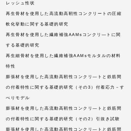
レッシュ性状
再生骨材を使用した高流動高靭性コンクリートの圧縮
軟化挙動に関する基礎的研究
再生骨材を使用した繊維補強AAMsコンクリ―トに関
する基礎的研究
再生細骨材を使用した繊維補強AAMsモルタルの材料
特性
膨張材を使用した高流動高靭性コンクリ―トと鉄筋間
の付着特性に関する基礎的研究（その3）付着応力－す
べりモデル
膨張材を使用した高流動高靭性コンクリ―トと鉄筋間
の付着特性に関する基礎的研究（その2）引抜き試験
膨張材を使用した高流動高靭性コンクリ―トと鉄筋間