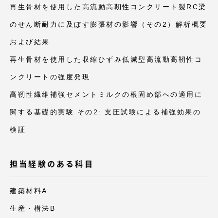
再生骨材を使用した高流動高靭性コンクリート製RC梁
のせん断耐力に及ぼす膨張材の影響（その2）解析概要
および結果
再生骨材を使用した収縮ひずみ低減型高流動高靭性コ
ンクリートの強度発現
高靭性繊維補強セメントミルクの根固め部への適用に
関する基礎的実験 その2: 支圧試験による補強効果の
検証
担当経験のある科目
建築材料A
生産・構法B