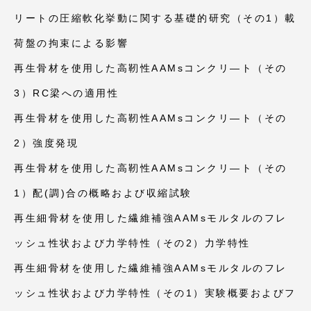
リートの圧縮軟化挙動に関する基礎的研究（その1）載
荷盤の拘束による影響
再生骨材を使用した高靭性AAMsコンクリ―ト（その
3）RC梁への適用性
再生骨材を使用した高靭性AAMsコンクリ―ト（その
2）強度発現
再生骨材を使用した高靭性AAMsコンクリ―ト（その
1）配(調)合の概略および収縮試験
再生細骨材を使用した繊維補強AAMsモルタルのフレ
ッシュ性状および力学特性（その2）力学特性
再生細骨材を使用した繊維補強AAMsモルタルのフレ
ッシュ性状および力学特性（その1）実験概要およびフ