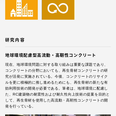
アクセス情報
品川キャンパス
湘南キャンパス
伊勢原キャンパス
静岡キャンパス
研究内容
熊本キャンパス
阿蘇くまもと
臨空キャンパス
地球環境配慮型高流動・高靭性コンクリート
札幌キャンパス
現在、地球環境問題に対する取り組みは重要な課題であり、
コンクリートの分野においても、再生骨材コンクリートの研
究が活発に実施されている。今後、コンクリートのリサイク
ルを更に積極的に推し進めるためにも、再生骨材の新たな有
効利用技術の開発が必要である。筆者は、地球環境に配慮し
た、RC建築物の耐震性および耐久性向上技術の提案を目的と
して、再生骨材を使用した高流動・高靭性コンクリートの開
発を行っている。