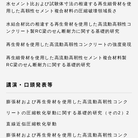
水セメント比および試験体寸法の相違する再生細骨材を使
用した高靱性セメント複合材料の圧縮破壊領域長さ
水結合材比の相違する再生骨材を使用した高流動高靱性コ
ンクリート製RC梁のせん断耐力に関する基礎的研究
再生骨材を使用した高流動高靱性コンクリートの強度発現
再生細骨材を使用した高流動高靭性セメント複合材料製
RC梁のせん断耐力に関する基礎的研究
講演・口頭発表等
膨張材および再生骨材を使用した高流動高靭性コンク
リートの圧縮軟化挙動に関する基礎的研究（その2）2
直線近似圧縮軟化挙動
膨張材および再生骨材を使用した高流動高靭性コンク