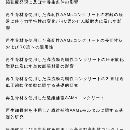
縮強度発現に及ぼす養生条件の影響
再生骨材を使用した高靭性AAMsコンクリートの材齢の経
過に伴う力学特性の変化がRC梁のせん断耐力に及ぼす影
響
再生骨材を使用した高靭性AAMsコンクリートの長期性状
およびRC梁への適用性
再生骨材を使用した高流動高靭性コンクリートの圧縮軟化
挙動に及ぼす単位膨張材量の影響
再生骨材を使用した高流動高靭性コンクリートの2 直線近
似圧縮軟化挙動に関する基礎的研究
再生骨材を使用した繊維補強AAMsコンクリート
再生細骨材を使用した繊維補強AAMsモルタルに関する基
礎的研究
膨張材および再生骨材を使用した高流動高靭性コンクリー