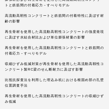
トと鉄筋間の付着応力－すべりモデル
高流動高靭性コンクリートと鉄筋間の付着特性に及ぼす材
齢の影響
再生骨材を使用した高流動高靭性コンクリートの強度発現
に及ぼす水結合材比および単位膨張材量の影響
再生骨材を使用した高流動高靭性コンクリートと鉄筋間の
付着応力－すべりモデル
収縮ひずみ低減対策が再生骨材を使用した高流動高靱性コ
ンクリート製RC梁のせん断耐力に及ぼす影響
比抵抗探査法を利用した埋込み杭における根固め部の孔壁
位置調査手法
再生骨材を使用した高流動高靭性コンクリートの収縮ひず
み低減