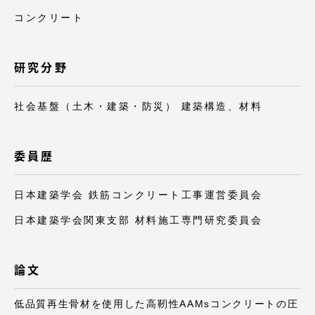
コンクリート
研究分野
資料請求
お問い合わせ
社会基盤（土木・建築・防災） 建築構造、材料
在学生・保護者向けポータル（TIPS）
本学教職員向け情報
委員歴
日本建築学会 鉄筋コンクリート工事運営委員会
日本建築学会関東支部 材料施工専門研究委員会
論文
低品質再生骨材を使用した高靭性AAMsコンクリートの圧