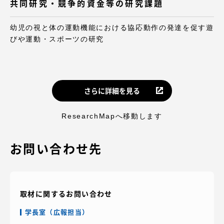
共同研究・競争的資金等の研究課題
幼児の視と体の運動機能における協応動作の発達を促す遊
びや運動・スポーツの研究
資料請求
お問い合わせ
在学生・保護者向けポータル（TIPS）
本学教職員向け情報
さらに詳細を見る
ResearchMapへ移動します
お問い合わせ先
取材に関するお問い合わせ
学長室（広報担当）