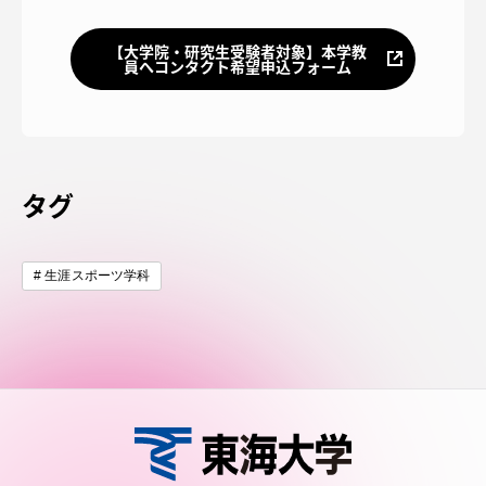
【大学院・研究生受験者対象】本学教
員へコンタクト希望申込フォーム
タグ
生涯スポーツ学科