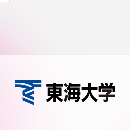
セス情報
パス
湘南キャンパス
伊勢原キャンパス
と
札幌キャンパス
パス