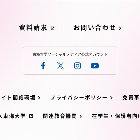
卒業にあた
ニュースリリース
アンケート
資料請求
お問い合わせ
東海大学ソーシャルメディア公式アカウント
サイト閲覧環境
プライバシーポリシー
免責事
お問い合わせ
在学生・保護者向けポータル（TIPS）
本学教職員向
人東海大学
関連教育機関
在学生・保護者向け