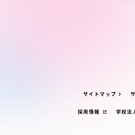
TOKAIスポーツ
教育研究上の目的
及び養成する人材
像と３つのポリシ
ー
サイトマップ
資料請求
採用情報
学校法