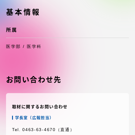
受験・入学案内
基本情報
学生生活
所属
グローバルネットワーク
医学部 / 医学科
学外連携
学園ネットワーク
お問い合わせ先
各種情報・お問い合わせ
取材に関するお問い合わせ
学長室（広報担当）
Tel. 0463-63-4670（直通）