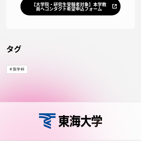
TOKAIスポーツ
【大学院・研究生受験者対象】本学教
員へコンタクト希望申込フォーム
ニュースリリース
タグ
卒業にあたってのアンケート
医学科
認証評価
教育研究上の目的及び養成する人材像と３つの
ポリシー