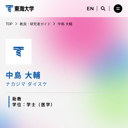
コ
メ
サ
ニ
イ
サ
メ
ン
ュ
ト
教
イ
ニ
テ
ー
検
ト
ュ
員・
TOP
教員・研究者ガイド
中島 大輔
を
索
検
ー
在学生・保護者向けポータル（TIPS）
ン
閉
を
研
索
を
ツ
じ
閉
を
開
究
る
じ
開
く
に
る
者
く
受験・入学案内
ス
ガ
キ
イ
ッ
教員・研究者ガイド
ド
プ
中島 大輔
ナカジマ ダイスケ
大学の概要
助教
学位：学士（医学）
教育・研究