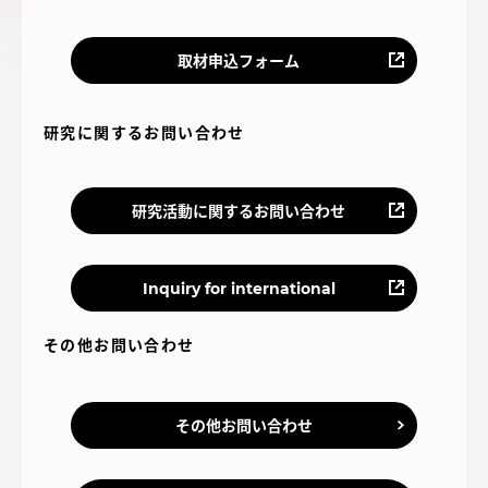
アクセス情報
取材申込フォーム
品川キャンパス
湘南キャンパス
研究に関するお問い合わせ
伊勢原キャンパス
静岡キャンパス
熊本キャンパス
阿蘇くまもと
臨空キャンパス
研究活動に関するお問い合わせ
札幌キャンパス
Inquiry for international
その他お問い合わせ
その他お問い合わせ