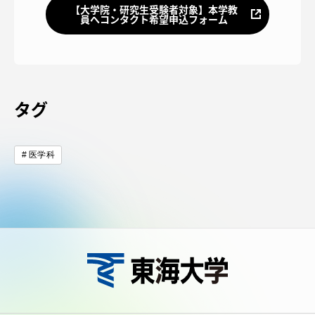
TOKAIスポーツ
【大学院・研究生受験者対象】本学教
員へコンタクト希望申込フォーム
ニュースリリース
タグ
卒業にあたってのアンケート
医学科
認証評価
教育研究上の目的及び養成する人材像と３つの
ポリシー