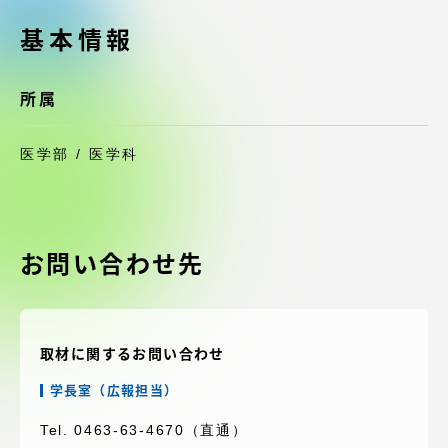
受験・入学案内
基本情報
学生生活
所属
グローバルネットワーク
医学部 / 医学科
学外連携
学園ネットワーク
お問い合わせ先
各種情報・お問い合わせ
取材に関するお問い合わせ
学長室（広報担当）
Tel. 0463-63-4670（直通）