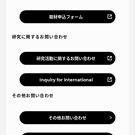
アクセス情報
取材申込フォーム
品川キャンパス
湘南キャンパス
研究に関するお問い合わせ
伊勢原キャンパス
静岡キャンパス
熊本キャンパス
阿蘇くまもと
臨空キャンパス
研究活動に関するお問い合わせ
札幌キャンパス
Inquiry for international
その他お問い合わせ
その他お問い合わせ