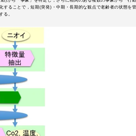
化することで，短期(突発)・中期・長期的な観点で老齢者の状態を管
する。
就職（採用担当者向け
卒業生サービス
関連教育機関