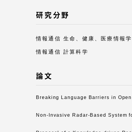
TOKAIスポーツ
研究分野
情報通信 生命、健康、医療情報
教育研究上の目的
情報通信 計算科学
及び養成する人材
像と３つのポリシ
ー
論文
Breaking Language Barriers in Open
資料請求
Non-Invasive Radar-Based System for