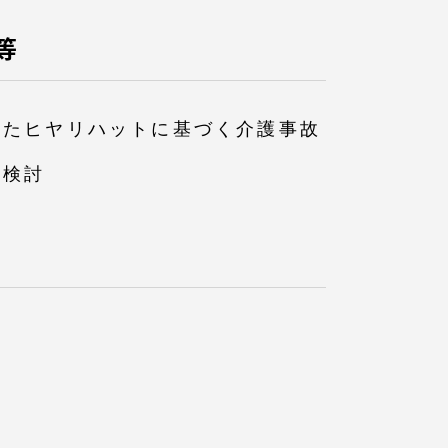
等
いたヒヤリハットに基づく介護事故
る検討