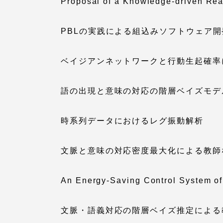
Proposal of a Knowledge-driven Rea
PBLの実践による組込みソフトウェア
ベイジアンネットワークと行動生起確率
語の出現と意味の対応の階層ベイズモデ
時系列データにおけるレグ振動解析
文脈と意味の対応密度最大化による教師
An Energy-Saving Control System of L
文脈・語義対応の階層ベイズ推定による