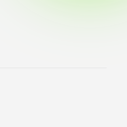
ブラ
スポーツインフォ
ToCoチャレ
海外研修航海
キャリア就職（学内向け情報）
資料