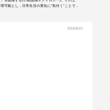
理可能とし，日常生活の変化に“気付く”ことで，
プライバシーポリシー
免責事項
お問い合わせ
情報の公表
本学教職員向け情報