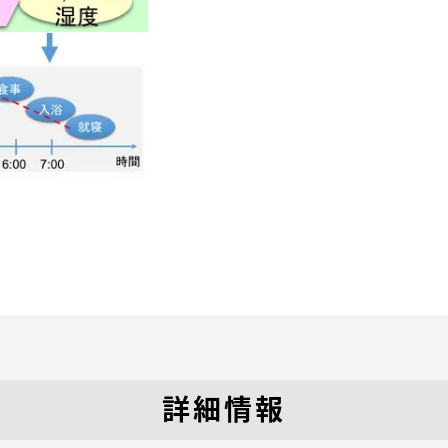
セス情報
パス
湘南キャンパス
伊勢原キャンパス
と
札幌キャンパス
パス
詳細情報