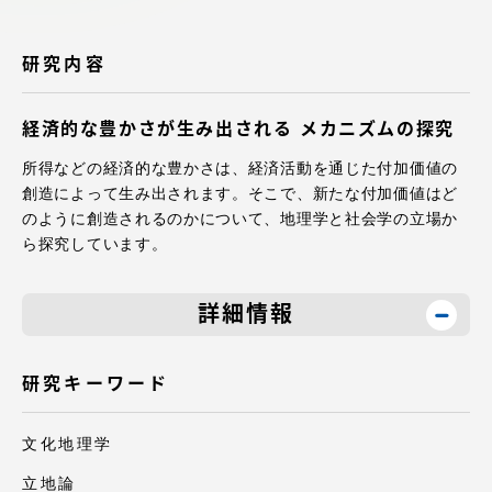
アクセス情報
研究内容
品川キャンパス
湘南キャンパス
経済的な豊かさが生み出される メカニズムの探究
伊勢原キャンパス
静岡キャンパス
所得などの経済的な豊かさは、経済活動を通じた付加価値の
熊本キャンパス
阿蘇くまもと
創造によって生み出されます。そこで、新たな付加価値はど
臨空キャンパス
のように創造されるのかについて、地理学と社会学の立場か
ら探究しています。
札幌キャンパス
詳細情報
研究キーワード
文化地理学
立地論