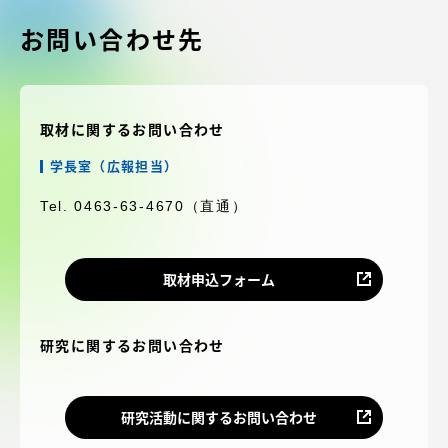
受験・入学案内
お問い合わせ先
学生生活
グローバルネットワーク
取材に関するお問い合わせ
学長室（広報担当）
学外連携
Tel. 0463-63-4670（直通）
学園ネットワーク
取材申込フォーム
各種情報・お問い合わせ
研究に関するお問い合わせ
研究活動に関するお問い合わせ