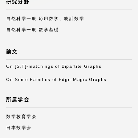
研究分野
アクセス情報
自然科学一般 応用数学、統計数学
品川キャンパス
湘南キャンパス
自然科学一般 数学基礎
伊勢原キャンパス
静岡キャンパス
論文
熊本キャンパス
阿蘇くまもと
臨空キャンパス
On [S,T]-matchings of Bipartite Graphs
札幌キャンパス
On Some Families of Edge-Magic Graphs
所属学会
数学教育学会
日本数学会