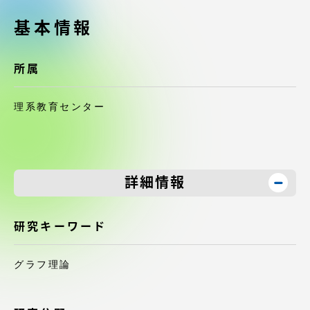
受験・入学案内
基本情報
学生生活
所属
グローバルネットワーク
理系教育センター
学外連携
学園ネットワーク
詳細情報
各種情報・お問い合わせ
研究キーワード
グラフ理論