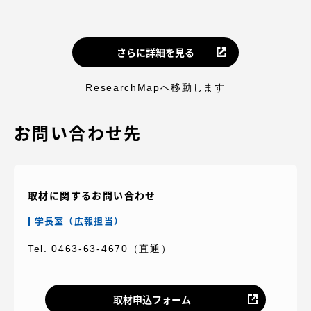
TOKAIスポーツ
さらに詳細を見る
ニュースリリース
ResearchMapへ移動します
お問い合わせ先
卒業にあたってのアンケート
取材に関するお問い合わせ
認証評価
学長室（広報担当）
Tel. 0463-63-4670（直通）
教育研究上の目的及び養成する人材像と３つの
取材申込フォーム
ポリシー