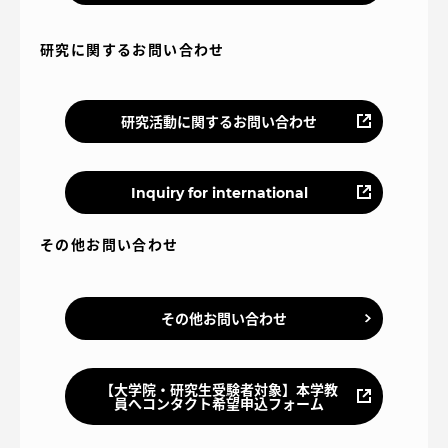
研究に関するお問い合わせ
資料請求
お問い合わせ
研究活動に関するお問い合わせ
在学生・保護者向けポータル（TIPS）
本学教職員向け情報
Inquiry for international
その他お問い合わせ
その他お問い合わせ
【大学院・研究生受験者対象】本学教
員へコンタクト希望申込フォーム