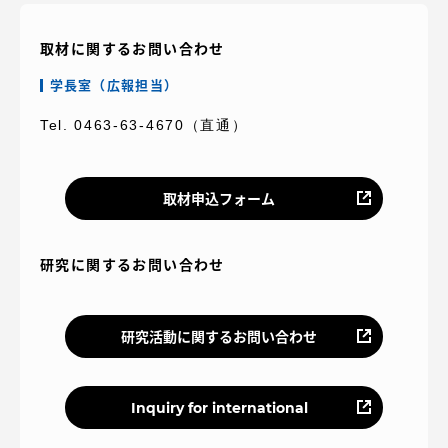
取材に関するお問い合わせ
学長室（広報担当）
資料請求
お問い合わせ
Tel. 0463-63-4670（直通）
在学生・保護者向けポータル（TIPS）
本学教職員向け情報
取材申込フォーム
研究に関するお問い合わせ
研究活動に関するお問い合わせ
Inquiry for international