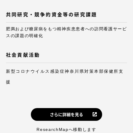
共同研究・競争的資金等の研究課題
肥満および糖尿病をもつ精神疾患患者への訪問看護サービ
資料請求
お問い合わせ
スの課題の明確化
在学生・保護者向けポータル（TIPS）
本学教職員向け情報
社会貢献活動
新型コロナウイルス感染症神奈川県対策本部保健所支
援
さらに詳細を見る
ResearchMapへ移動します