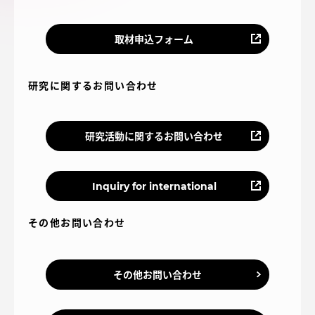
アクセス情報
取材申込フォーム
品川キャンパス
湘南キャンパス
研究に関するお問い合わせ
伊勢原キャンパス
静岡キャンパス
熊本キャンパス
阿蘇くまもと
臨空キャンパス
研究活動に関するお問い合わせ
札幌キャンパス
Inquiry for international
その他お問い合わせ
その他お問い合わせ