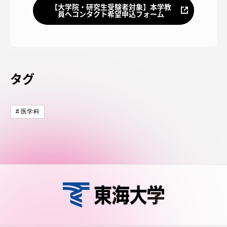
TOKAIスポーツ
【大学院・研究生受験者対象】本学教
員へコンタクト希望申込フォーム
ニュースリリース
タグ
卒業にあたってのアンケート
医学科
認証評価
教育研究上の目的及び養成する人材像と３つの
ポリシー