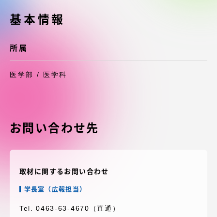
受験・入学案内
基本情報
学生生活
所属
グローバルネットワーク
医学部 / 医学科
学外連携
学園ネットワーク
お問い合わせ先
各種情報・お問い合わせ
取材に関するお問い合わせ
学長室（広報担当）
Tel. 0463-63-4670（直通）