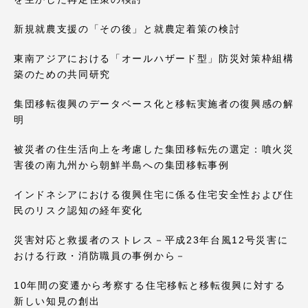
新規就農支援の「その後」と就農定着策の検討
東南アジアにおける「オールハザード型」防災対策枠組構
築のための共同研究
集団移転復興のデータベース化と移転実施者の復興感の解
明
被災者の住生活向上を考慮した集団移転先の選定：噴火災
害後の南九州から朝鮮半島への集団移転事例
インドネシアにおける復興住宅に係る住宅安全性および住
民のリスク認知の経年変化
災害対応と救援者のストレス－平成23年台風12号災害に
おける行政・消防職員の事例から－
10年間の変遷から考察する住宅移転と移転復興に対する
新しい知見の創出