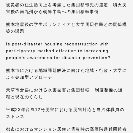
被災者の住生活向上を考慮した集団移転先の選定—噴火災
害後の南九州から朝鮮半島への集団移転事例
熊本地震後の学生ボランティアと大学周辺住民との関係構
築の課題
Is post-disaster housing reconstruction with
participatory method effective to increasing
people’s awareness for disaster prevention?
熊本市における地域課題解決に向けた地域・行政・大学に
よる参加型アプローチ
天草市倉岳における水害被害と集団移転 : 制度整備の過
程と現在のくらし
平成23年台風12号災害における災害対応と自治体職員の
ストレス
都市におけるマンション居住と震災時の高層階避難困難者