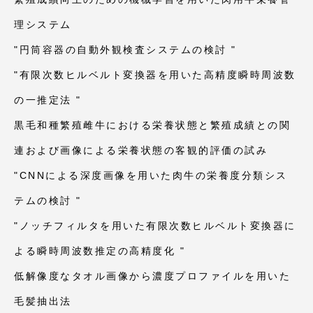
理システム
"円筒容器の自動外観検査システムの検討 "
"有限次数ヒルベルト変換器を用いた高精度瞬時周波数
の一推定法 "
黒毛和種繁殖雌牛における栄養状態と繁殖成績との関
連および画像による栄養状態の客観的評価の試み
"CNNによる深度画像を用いた肉牛の栄養度分類シス
テムの検討 "
"ノッチフィルタを用いた有限次数ヒルベルト変換器に
よる瞬時周波数推定の高精度化 "
低解像度なタオル画像から濃度プロファイルを用いた
毛髪抽出法