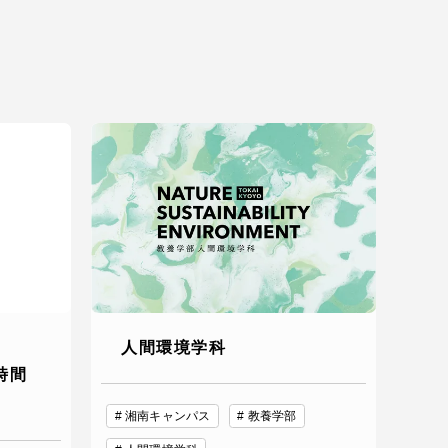
静岡キャンパス
熊本キャンパス
人間環境学科
時間
湘南キャンパス
教養学部