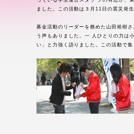
付属図書
ました。この活動は３月11日の震災発
在学生の皆様
東海大学
募金活動のリーダーを務めた山田裕樹さ
保護者の方
う声もありました。一 人ひとりの力は
い」と力強く語りました。この活動で集ま
教育・研究組織について
グローバルネットワーク
学外連
グローバルネットワーク
学外連携
海外派遣留学プログラム –
産官学連
TOKAI Outbound
地域連携