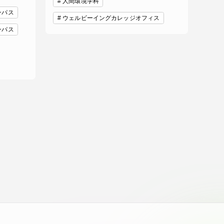
人間環境学科
ンパス
っての
ウェルビーイングカレッジオフィス
認証評価
ンパス
中文