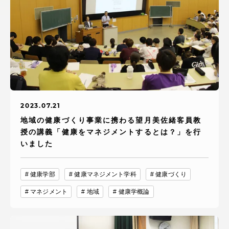
アクセス情報
品川キャンパス
湘南キャンパス
伊勢原キャンパス
静岡キャンパス
熊本キャンパス
阿蘇くまもと
臨空キャンパス
2023.07.21
札幌キャンパス
地域の健康づくり事業に携わる望月美佐緒客員教
授の講義「健康をマネジメントするとは？」を行
いました
健康学部
健康マネジメント学科
健康づくり
マネジメント
地域
健康学概論