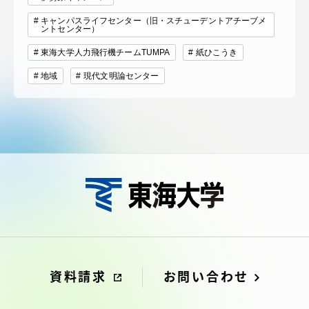
キャンパスライフセンター（旧・スチューデントアチーブメ
ントセンター）
東海大学人力飛行機チームTUMPA
紙ひこうき
地域
現代文明論センター
資料請求
お問い合わせ
在学生・保護者向けポータル（TIPS）
本学教職員向け情報
中文
資料請求
お問い合わせ