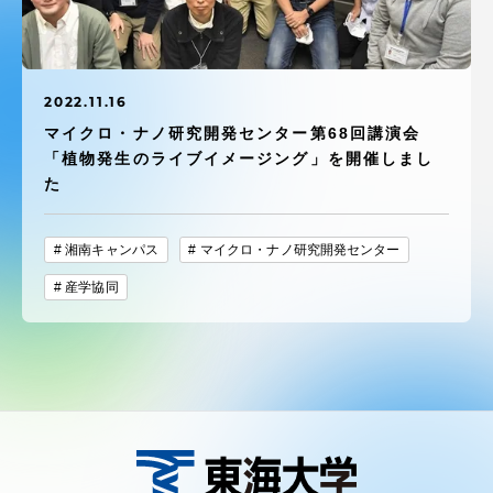
受験・入学案内
学生生活
2022.11.16
マイクロ・ナノ研究開発センター第68回講演会
グローバルネットワーク
「植物発生のライブイメージング」を開催しまし
た
学外連携
湘南キャンパス
マイクロ・ナノ研究開発センター
学園ネットワーク
産学協同
各種情報・お問い合わせ