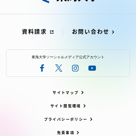
アクセス情報
品川キャンパス
湘南キャンパス
資料請求
お問い合わせ
伊勢原キャンパス
静岡キャンパス
熊本キャンパス
阿蘇くまもと
東海大学ソーシャルメディア公式アカウント
臨空キャンパス
札幌キャンパス
サイトマップ
サイト閲覧環境
プライバシーポリシー
免責事項