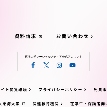
就職（採用担当者向け
卒業生サービス
関連教育機関
資料請求
お問い合わせ
東海大学ソーシャルメディア公式アカウント
サイト閲覧環境
プライバシーポリシー
免責事
人東海大学
関連教育機関
在学生・保護者向け