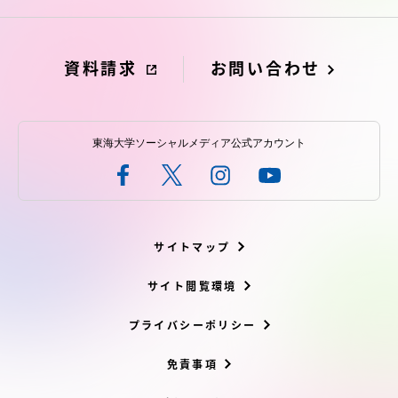
受験・入学案内
学生生活
資料請求
お問い合わせ
グローバルネットワーク
東海大学ソーシャルメディア公式アカウント
学外連携
学園ネットワーク
サイトマップ
各種情報・お問い合わせ
サイト閲覧環境
プライバシーポリシー
免責事項