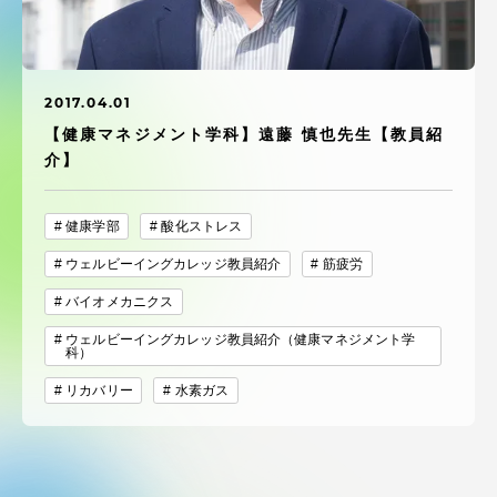
受験・入学案内
学生生活
2017.04.01
【健康マネジメント学科】遠藤 慎也先生【教員紹
グローバルネットワーク
介】
学外連携
健康学部
酸化ストレス
ウェルビーイングカレッジ教員紹介
筋疲労
学園ネットワーク
バイオメカニクス
ウェルビーイングカレッジ教員紹介（健康マネジメント学
各種情報・お問い合わせ
科）
リカバリー
水素ガス