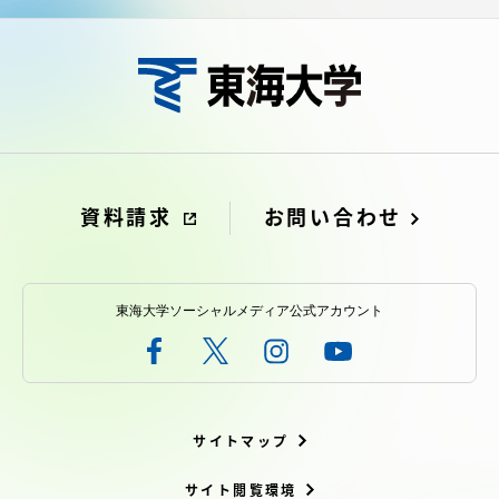
アクセス情報
品川キャンパス
湘南キャンパス
伊勢原キャンパス
静岡キャンパス
熊本キャンパス
阿蘇くまもと
臨空キャンパス
資料請求
お問い合わせ
札幌キャンパス
東海大学ソーシャルメディア公式アカウント
サイトマップ
サイト閲覧環境