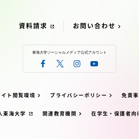
就職（採用担当者向け
卒業生サービス
資料請求
お問い合わせ
関連教育機関
東海大学ソーシャルメディア公式アカウント
サイト閲覧環境
プライバシーポリシー
免責事
人東海大学
関連教育機関
在学生・保護者向け