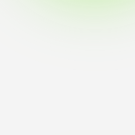
ブラ
スポーツインフォ
ToCoチャレ
海外研修航海
キャリア就職（学内向け情報）
資料