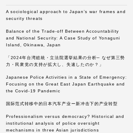
A sociological approach to Japan’s war frames and
security threats
Balance of the Trade-off Between Accountability
資料請求
お問い合わせ
and National Security: A Case Study of Yonaguni
Island, Okinawa, Japan
在学生・保護者向けポータル（TIPS）
本学教職員向け情報
「2024年台湾総統・立法院選挙結果の分析─ なぜ第三勢
力・民衆党の支持が拡大し、失速したのか？」
Japanese Police Activities in a State of Emergency:
Focusing on the Great East Japan Earthquake and
the Covid-19 Pandemic
国际范式转移中的日本汽车产业ー新冲击下的产业转型
Professionalism versus democracy? Historical and
institutional analysis of police oversight
mechanisms in three Asian jurisdictions