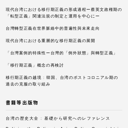
現代台湾における移行期正義の形成過程ー蔡英文政権期の
「転型正義」関連法規の制定と運用を中心にー
台灣轉型正義在世界脈絡中的普遍性與未來走向
現代台湾における重層的な移行期正義の展開
「台灣案例的特殊性ー台灣的「例外狀態」與轉型正義」
「移行期正義」概念の再検討
移行期正義の越境 : 韓国、台湾のポストコロニアル期の
過去の克服の取り組み
書籍等出版物
台湾の歴史大全 : 基礎から研究へのレファレンス