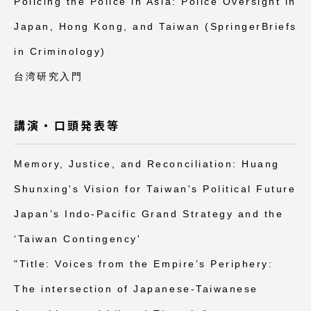
Policing the Police in Asia: Police Oversight in
Japan, Hong Kong, and Taiwan (SpringerBriefs
in Criminology)
台湾研究入門
講演・口頭発表等
Memory, Justice, and Reconciliation: Huang
Shunxing's Vision for Taiwan's Political Future
Japan’s Indo-Pacific Grand Strategy and the
‘Taiwan Contingency'
"Title: Voices from the Empire’s Periphery:
The intersection of Japanese-Taiwanese