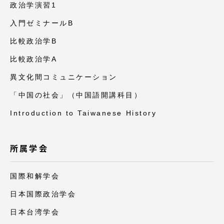
政治学演習1
入門ゼミナールB
比較政治学B
比較政治学A
異文化間コミュニケーション
「中国の社会」（中国語開講科目）
Introduction to Taiwanese History
所属学会
国際和解学会
日本国際政治学会
日本台湾学会