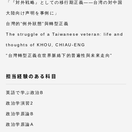
「『対外戦略』としての移行期正義――台湾の対中国
大陸向け声明を事例に」
台灣的“例外狀態”與轉型正義
The struggle of a Taiwanese veteran: life and
thoughts of KHOU, CHIAU-ENG
“台灣轉型正義在世界脈絡下的普遍性與未來走向”
担当経験のある科目
英語で学ぶ政治B
政治学演習2
政治学原論B
政治学原論A