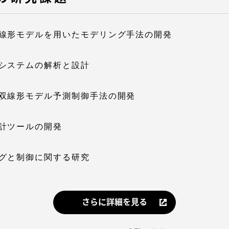
線形モデルを用いたモデリング手法の開発
システムの解析と設計
双線形モデル予測制御手法の開発
計ツールの開発
グと制御に関する研究
さらに詳細を見る