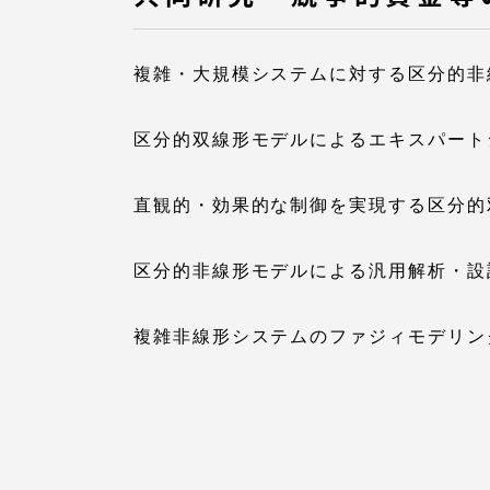
複雑・大規模システムに対する区分的非
区分的双線形モデルによるエキスパート
直観的・効果的な制御を実現する区分的
区分的非線形モデルによる汎用解析・設
複雑非線形システムのファジィモデリン