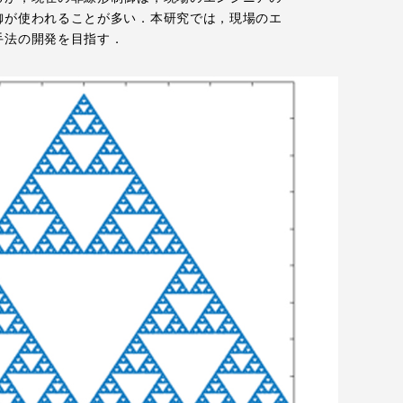
御が使われることが多い．本研究では，現場のエ
手法の開発を目指す．
プライバシーポリシー
免責事項
お問い合わせ
情報の公表
本学教職員向け情報