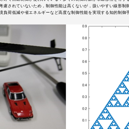
考慮されていないため，制御性能は高くないが，扱いやすい線形制
境負荷低減や省エネルギーなど高度な制御性能を実現する知的制御
就職（採用担当者向け
卒業生サービス
関連教育機関