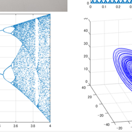
セス情報
パス
湘南キャンパス
伊勢原キャンパス
と
札幌キャンパス
パス