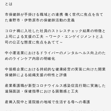
とは
市保健師が手掛ける職域との連携 働く世代に焦点を当て
た秦野市・伊勢原市の保健師活動の意義
コロナ禍に入社した社員のストレスチェック結果の特徴と
上司による支援の工夫 ～ワーク・エンゲイジメントと上
司の公正な態度に焦点をあてて～
中小運送業におけるドライバーのメンタルヘルス向上のた
めのラインケア内容の明確化
中規模企業における持続的な健康経営の実装に向けた開業
保健師による組織支援の特性と評価
産業看護職が新型コロナウイルス感染症流行期に実施した
遠隔面談・保健指導における困難感と工夫
産褥入院中と退院後の地域で生活する母への看護