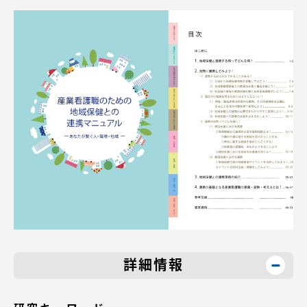
TOKAIスポーツ
ニュースリリース
卒業にあたってのアンケート
認証評価
詳細情報
教育研究上の目的及び養成する人材像と３つの
ポリシー