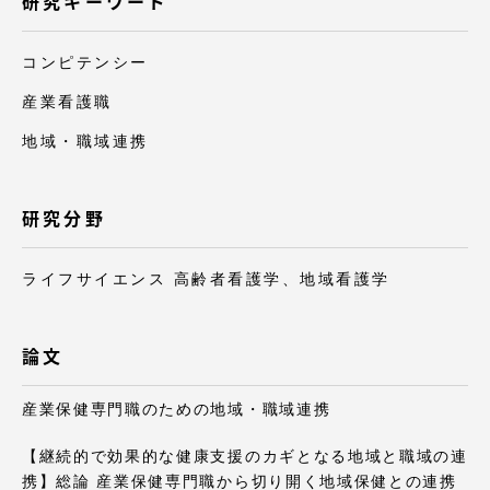
研究キーワード
コンピテンシー
産業看護職
資料請求
お問い合わせ
地域・職域連携
在学生・保護者向けポータル（TIPS）
本学教職員向け情報
研究分野
ライフサイエンス 高齢者看護学、地域看護学
論文
産業保健専門職のための地域・職域連携
【継続的で効果的な健康支援のカギとなる地域と職域の連
携】総論 産業保健専門職から切り開く地域保健との連携