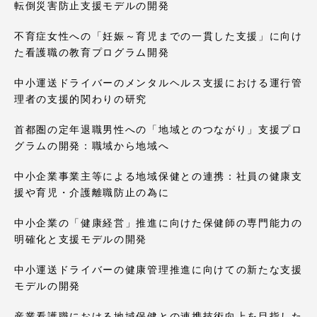
転倒災害防止支援モデルの開発
不育症女性への「妊娠～育児までの一貫した支援」に向け
た看護職の教育プログラム開発
中小運送ドライバーのメンタルヘルス支援における運行管
理者の支援的関わりの研究
首都圏の定年退職男性への「地域とのつながり」支援プロ
グラムの開発：職域から地域へ
中小企業事業主等による地域保健との連携：社員の健康支
援や育児・介護離職防止の為に
中小企業の「健康経営」推進に向けた保健師の専門能力の
明確化と支援モデルの開発
中小運送ドライバーの健康管理推進に向けての新たな支援
モデルの開発
産業看護職における地域保健との連携技術向上を目指した