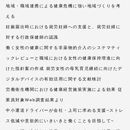
地域・職域連携による健康危機に強い地域づくりを考
える
妊娠届出時における就労妊婦への支援と、就労妊婦に
対する行政保健師の認識
働く女性の健康に関する非薬物的介入のシステマティ
ックレビューと職域における女性の健康保持増進に向
けた指針案の作成 就労女性の母乳育児継続に向けたデ
ジタルデバイスの有効活用に関する文献検討
労働衛生機関における健康経営施策実施による効果 従
業員対象Web調査結果より
中小運送ドライバーが会社・上司に求める支援~ストレ
ス低減や意欲的にいきいきと働くことを目指して~