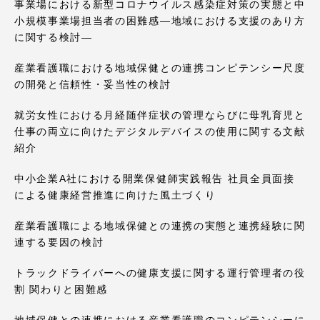
事業場における新型コロナウイルス感染症対策の実態と中
小規模事業場担当者の困難感―地域における支援のあり方
に関する検討―
産業看護職における地域保健との連携コンピテンシー尺度
の開発と信頼性・妥当性の検討
就労女性における月経随伴症状の管理ならびに母乳育児と
仕事の両立に向けたデジタルデバイスの使用に関する文献
紹介
中小企業A社における開業保健師実践報告 社員全員面接
による健康経営推進に向けた風土づくり
産業看護職による地域保健との連携の実態と連携経験に関
連する要因の検討
トラックドライバーへの健康支援に関する運行管理者の役
割 関わりと困難感
地域保健との連携における産業看護職のコンピテンシーに