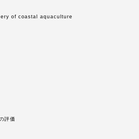
ery of coastal aquaculture
プライバシーポリシー
免責事項
お問い合わせ
情報の公表
本学教職員向け情報
の評価