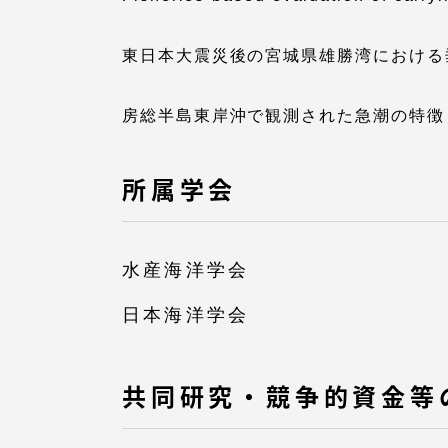
語学教育センター
東日本大震災後の宮城県雄勝湾における
房総半島東岸沖で観測された急潮の特徴
所属学会
アク
水産海洋学会
品川キャン
日本海洋学会
阿蘇くまも
臨空キャン
共同研究・競争的資金等