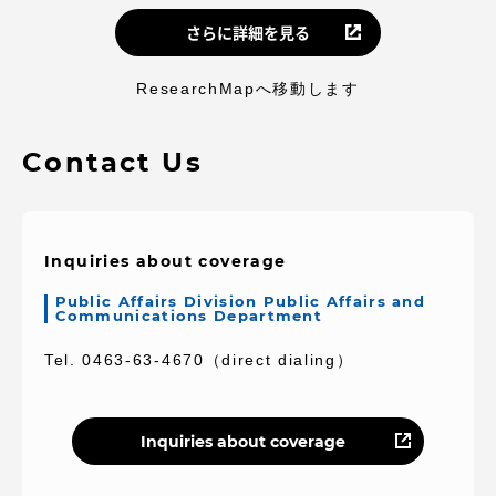
さらに詳細を見る
ResearchMapへ移動します
Contact Us
Inquiries about coverage
Public Affairs Division Public Affairs and
Communications Department
Tel. 0463-63-4670（direct dialing）
Inquiries about coverage