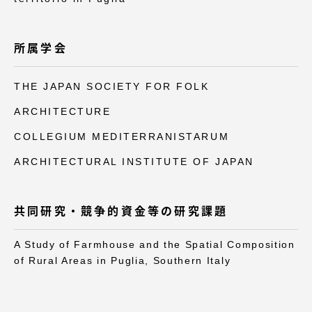
所属学会
資料請求
お問い合わせ
THE JAPAN SOCIETY FOR FOLK
在学生・保護者向けポータル（TIPS）
本学教職員向け情報
ARCHITECTURE
COLLEGIUM MEDITERRANISTARUM
ARCHITECTURAL INSTITUTE OF JAPAN
共同研究・競争的資金等の研究課題
A Study of Farmhouse and the Spatial Composition
of Rural Areas in Puglia, Southern Italy