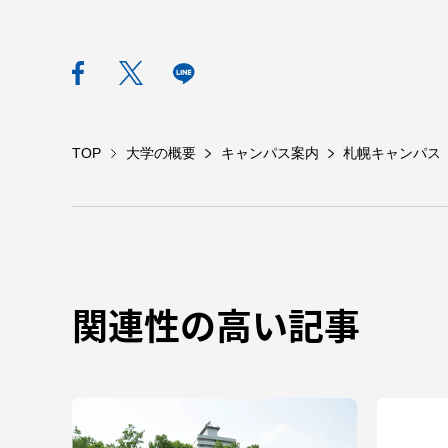
語学教育センター
TOP
大学の概要
キャンパス案内
札幌キャンパス
アク
品川キャン
関連性の高い記事
阿蘇くまも
臨空キャン