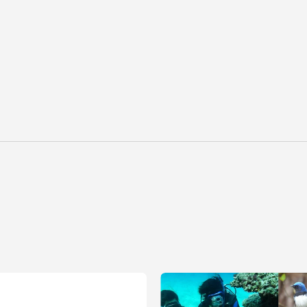
セス情報
パス
湘南キャンパス
伊勢原キャンパス
と
札幌キャンパス
パス