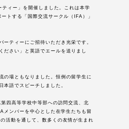
パーティー」を開催しました。これは本学
ートする「国際交流サークル（IFA）」
パーティーにご招待いただき光栄です。
ください」と英語でエールを送りまし
各種情報・お問い合わせ
流の場ともなりました。恒例の留学生に
日本語でスピーチしました。
各種情報・お問い合わせ
属第四高等学校中等部への訪問交流、北
サイトマップ
FAメンバーを中心とした在学生たちも留
らの活動を通して、数多くの友情が生まれ
サイト閲覧環境