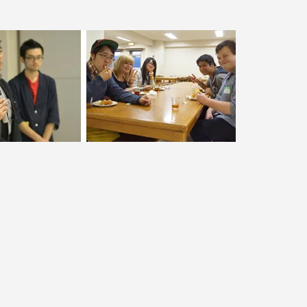
就職（採用担当者向け
卒業生サービス
関連教育機関