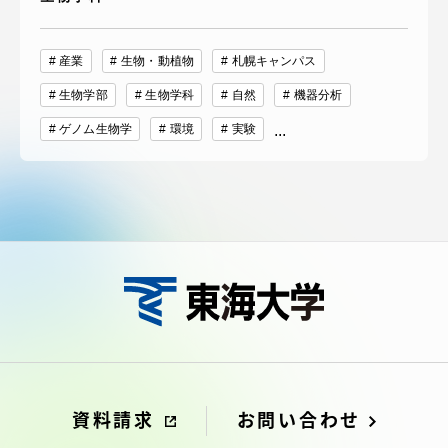
産業
生物・動植物
札幌キャンパス
生物学部
生物学科
自然
機器分析
ゲノム生物学
環境
実験
...
資料請求
お問い合わせ