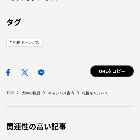
タグ
資料請求
お問い合わせ
札幌キャンパス
在学生・保護者向けポータル（TIPS）
本学教職員向け情報
中文
URLをコピー
TOP
大学の概要
キャンパス案内
札幌キャンパス
関連性の高い記事