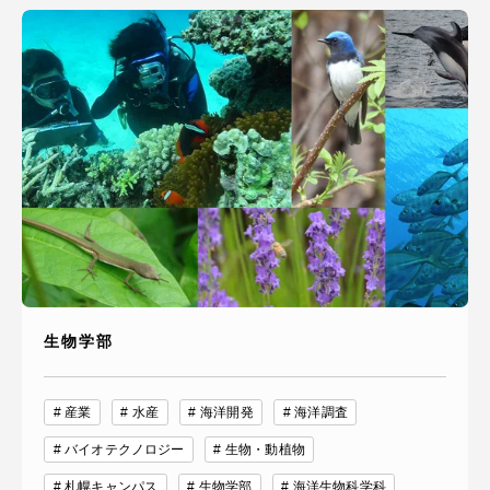
生物学部
産業
水産
海洋開発
海洋調査
バイオテクノロジー
生物・動植物
札幌キャンパス
生物学部
海洋生物科学科