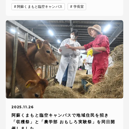
阿蘇くまもと臨空キャンパス
学長室
2025.11.26
阿蘇くまもと臨空キャンパスで地域住民を招き
「収穫祭」と「農学部 おもしろ実験祭」を同日開
催しました