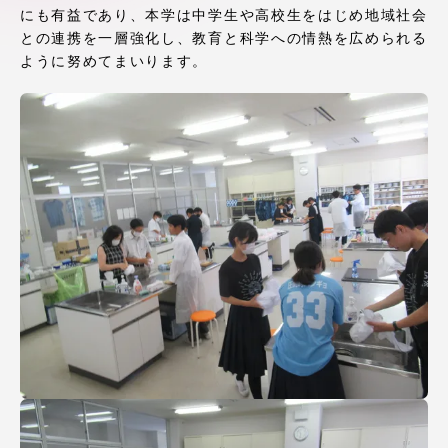
にも有益であり、本学は中学生や高校生をはじめ地域社会
アクセス情報
との連携を一層強化し、教育と科学への情熱を広められる
ように努めてまいります。
品川キャンパス
湘南キャンパス
伊勢原キャンパス
静岡キャンパス
熊本キャンパス
阿蘇くまもと
臨空キャンパス
札幌キャンパス