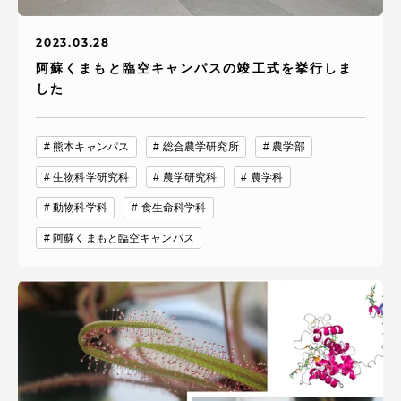
2023.03.28
阿蘇くまもと臨空キャンパスの竣工式を挙行しま
した
熊本キャンパス
総合農学研究所
農学部
生物科学研究科
農学研究科
農学科
動物科学科
食生命科学科
阿蘇くまもと臨空キャンパス