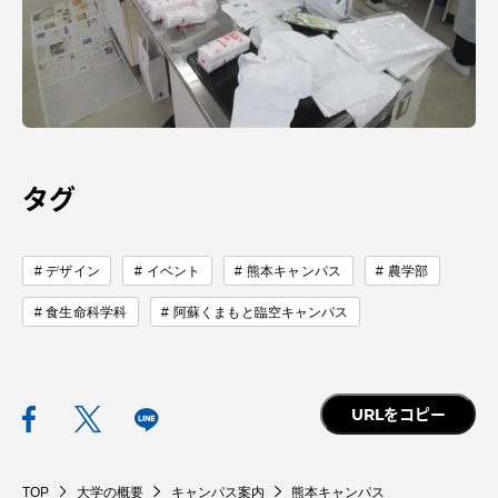
資料請求
お問い合わせ
在学生・保護者向けポータル（TIPS）
本学教職員向け情報
タグ
中文
デザイン
イベント
熊本キャンパス
農学部
食生命科学科
阿蘇くまもと臨空キャンパス
URLをコピー
TOP
大学の概要
キャンパス案内
熊本キャンパス