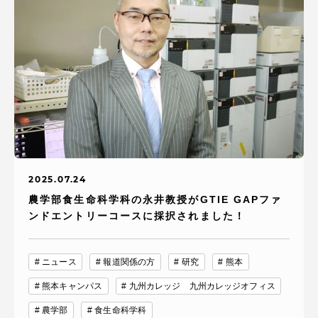
2025.07.24
農学部食生命科学科の永井教授がGTIE GAPファ
ンドエントリーコースに採択されました！
ニュース
報道関係の方
研究
熊本
熊本キャンパス
九州カレッジ 九州カレッジオフィス
農学部
食生命科学科