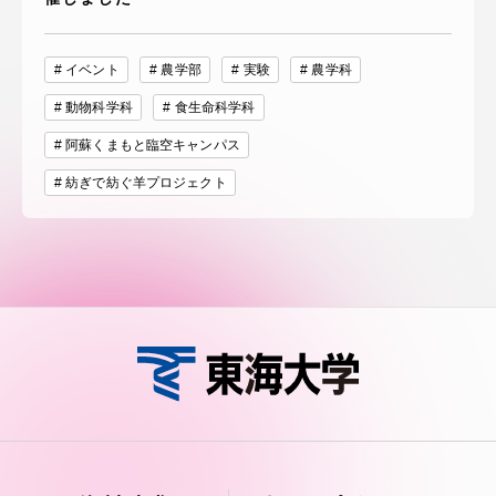
イベント
農学部
実験
農学科
動物科学科
食生命科学科
阿蘇くまもと臨空キャンパス
紡ぎで紡ぐ羊プロジェクト