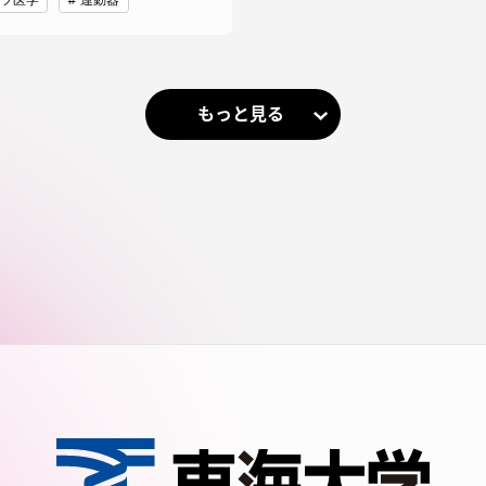
ツ医学
運動器
もっと見る