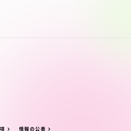
項
情報の公表