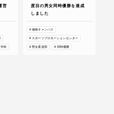
運営
度目の男女同時優勝を達成
っての
認証評価
しました
湘南キャンパス
部
スポーツプロモーションセンター
ト学科
男女柔道部
同時優勝
中文