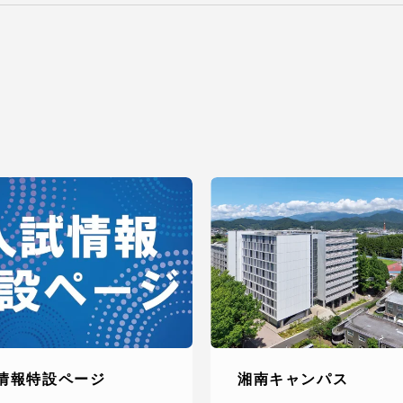
卒業にあた
ニュースリリース
アンケート
合わせ
在学生・保護者向けポータル（TIPS）
本学教職員向け情報
情報特設ページ
湘南キャンパス