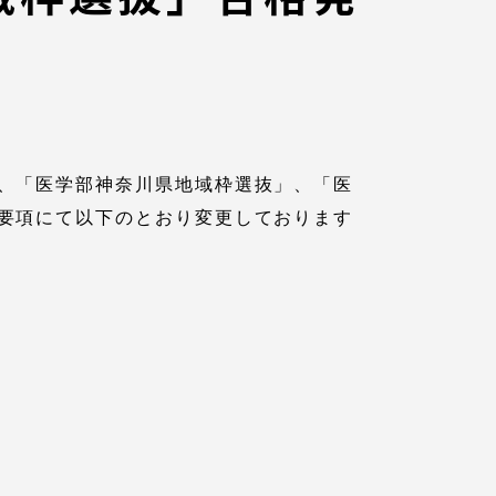
、「医学部神奈川県地域枠選抜」、「医
要項にて以下のとおり変更しております
各種情報・お問い合わせ
各種情報・お問い合わせ
サイトマップ
サイト閲覧環境