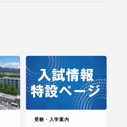
っての
認証評価
中文
受験・入学案内