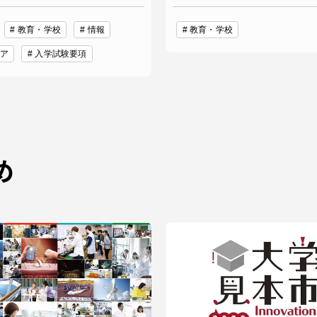
教育・学校
情報
教育・学校
ア
入学試験要項
め