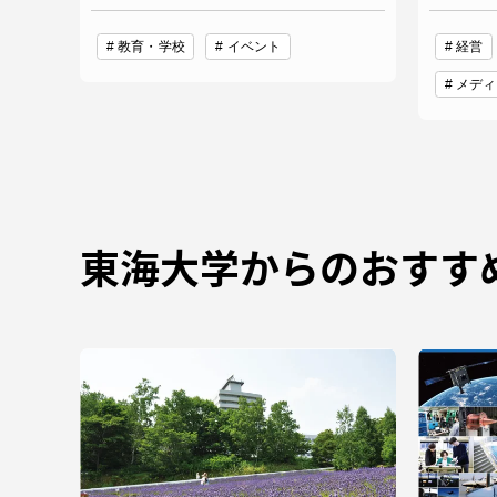
教育・学校
イベント
経営
メディ
東海大学からのおすす