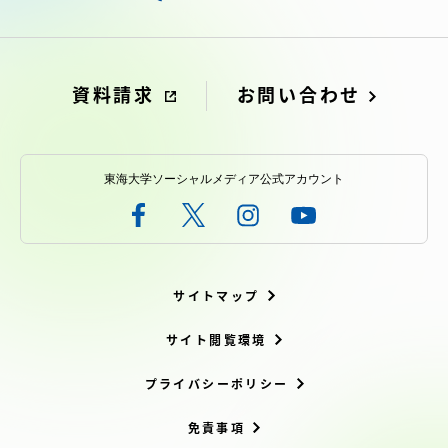
アクセス情報
品川キャンパス
湘南キャンパス
資料請求
お問い合わせ
伊勢原キャンパス
静岡キャンパス
熊本キャンパス
阿蘇くまもと
東海大学ソーシャルメディア公式アカウント
臨空キャンパス
札幌キャンパス
サイトマップ
サイト閲覧環境
プライバシーポリシー
免責事項