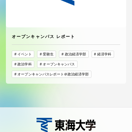
受験・入学案内
学生生活
オープンキャンパス レポート
グローバルネットワーク
イベント
受験生
政治経済学部
経済学科
学外連携
政治学科
オープンキャンパス
学園ネットワーク
オープンキャンパスレポート＠政治経済学部
各種情報・お問い合わせ