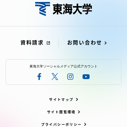
資料請求
お問い合わせ
資料請求
お問い合わせ
在学生・保護者向けポータル（TIPS）
本学教職員向け情報
中文
東海大学ソーシャルメディア公式アカウント
サイトマップ
サイト閲覧環境
プライバシーポリシー