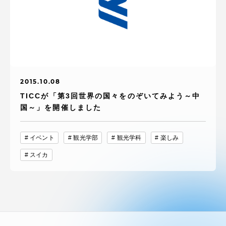
TOKAIスポーツ
ニュースリリース
2015.10.08
TICCが「第3回世界の国々をのぞいてみよう～中
卒業にあたってのアンケート
国～」を開催しました
イベント
観光学部
観光学科
楽しみ
スイカ
認証評価
教育研究上の目的及び養成する人材像と３つの
ポリシー