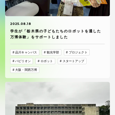
受験・入学案内
学生生活
2025.08.18
学生が「栃木県の子どもたちのロボットを通した
グローバルネットワーク
万博体験」をサポートしました
学外連携
品川キャンパス
観光学部
プロジェクト
パビリオン
ロボット
スタートアップ
学園ネットワーク
大阪・関西万博
各種情報・お問い合わせ