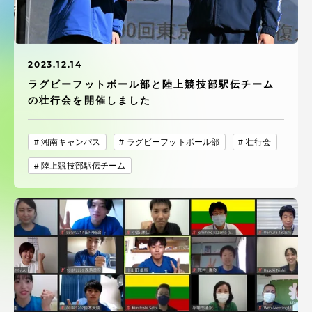
受験・入学案内
学生生活
2023.12.14
ラグビーフットボール部と陸上競技部駅伝チーム
グローバルネットワーク
の壮行会を開催しました
学外連携
湘南キャンパス
ラグビーフットボール部
壮行会
陸上競技部駅伝チーム
学園ネットワーク
各種情報・お問い合わせ