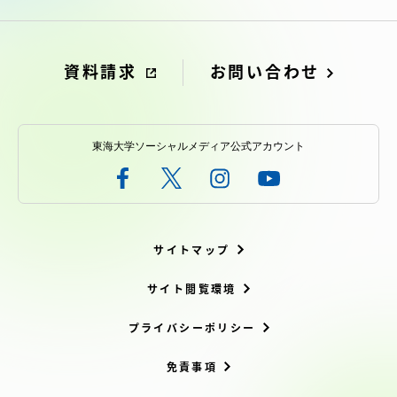
アクセス情報
資料請求
お問い合わせ
品川キャンパス
湘南キャンパス
伊勢原キャンパス
静岡キャンパス
東海大学ソーシャルメディア公式アカウント
熊本キャンパス
阿蘇くまもと
臨空キャンパス
札幌キャンパス
サイトマップ
サイト閲覧環境
プライバシーポリシー
免責事項