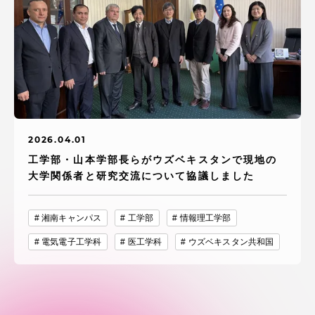
資料請求
お問い合わせ
在学生・保護者向けポータル（TIPS）
本学教職員向け情報
中文
2026.04.01
工学部・山本学部長らがウズベキスタンで現地の
大学関係者と研究交流について協議しました
湘南キャンパス
工学部
情報理工学部
電気電子工学科
医工学科
ウズベキスタン共和国