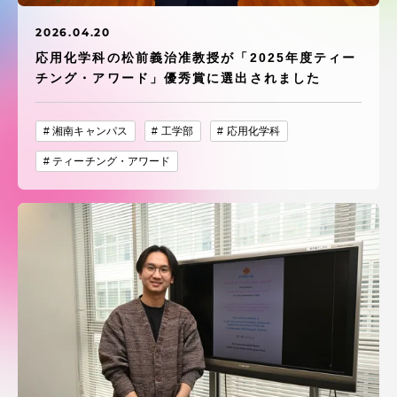
受験・入学案内
2026.04.20
学生生活
応用化学科の松前義治准教授が「2025年度ティー
チング・アワード」優秀賞に選出されました
グローバルネットワーク
湘南キャンパス
工学部
応用化学科
ティーチング・アワード
学外連携
学園ネットワーク
各種情報・お問い合わせ