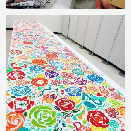
資料請求
お問い合わせ
在学生・保護者向けポータル（TIPS）
本学教職員向け情報
中文