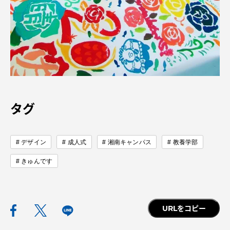
タグ
デザイン
成人式
湘南キャンパス
教養学部
きゅんです
URLをコピー