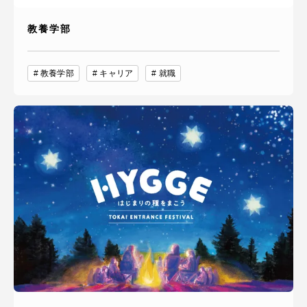
教養学部
教養学部
キャリア
就職