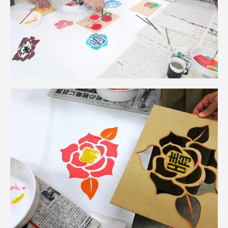
TOKAIスポーツ
ニュースリリース
卒業にあたってのアンケート
認証評価
教育研究上の目的及び養成する人材像と３つの
ポリシー