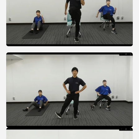
TOKAIスポーツ
ニュースリリース
卒業にあたってのアンケート
認証評価
教育研究上の目的及び養成する人材像と３つの
ポリシー