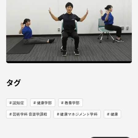
資料請求
お問い合わせ
在学生・保護者向けポータル（TIPS）
本学教職員向け情報
中文
タグ
認知症
健康学部
教養学部
芸術学科 音楽学課程
健康マネジメント学科
健康