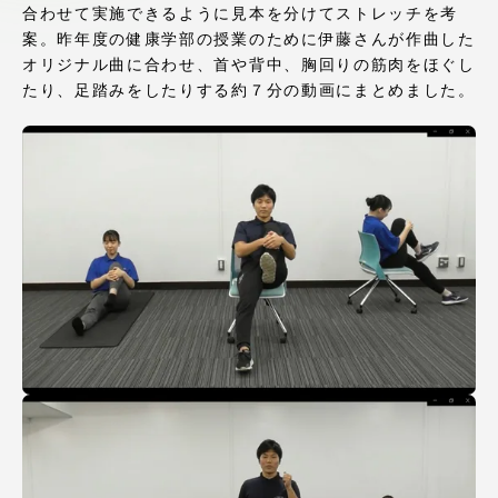
合わせて実施できるように見本を分けてストレッチを考
アクセス情報
案。昨年度の健康学部の授業のために伊藤さんが作曲した
オリジナル曲に合わせ、首や背中、胸回りの筋肉をほぐし
たり、足踏みをしたりする約７分の動画にまとめました。
品川キャンパス
湘南キャンパス
伊勢原キャンパス
静岡キャンパス
熊本キャンパス
阿蘇くまもと
臨空キャンパス
札幌キャンパス