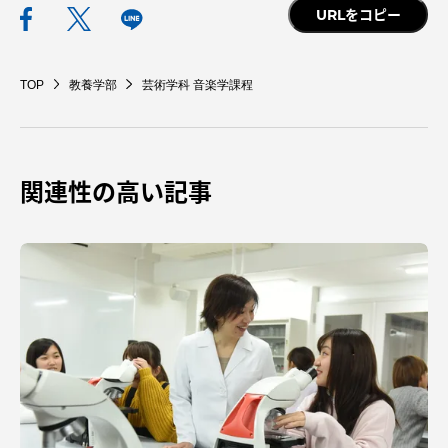
URLをコピー
TOP
教養学部
芸術学科 音楽学課程
関連性の高い記事