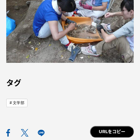
タグ
文学部
URLをコピー