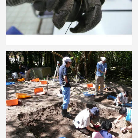
資料請求
お問い合わせ
在学生・保護者向けポータル（TIPS）
本学教職員向け情報
中文