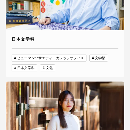
日本文学科
ヒューマンソサエティ カレッジオフィス
文学部
日本文学科
文化