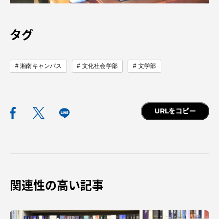
TOKAIスポーツ
タグ
ニュースリリース
湘南キャンパス
文化社会学部
文学部
卒業にあたってのアンケート
URLをコピー
認証評価
関連性の高い記事
教育研究上の目的及び養成する人材像と３つの
ポリシー