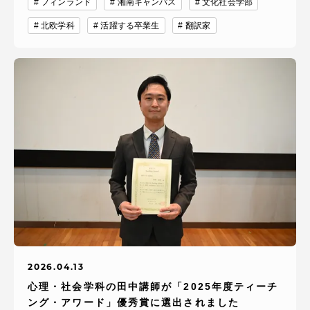
フィンランド
湘南キャンパス
文化社会学部
北欧学科
活躍する卒業生
翻訳家
2026.04.13
心理・社会学科の田中講師が「2025年度ティーチ
ング・アワード」優秀賞に選出されました