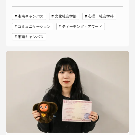
湘南キャンパス
文化社会学部
心理・社会学科
コミュニケーション
ティーチング・アワード
湘南キャンパス