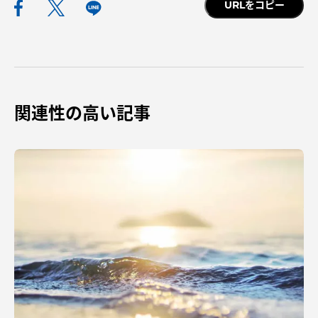
TOKAIスポーツ
URLをコピー
ニュースリリース
関連性の高い記事
卒業にあたってのアンケート
認証評価
教育研究上の目的及び養成する人材像と３つの
ポリシー