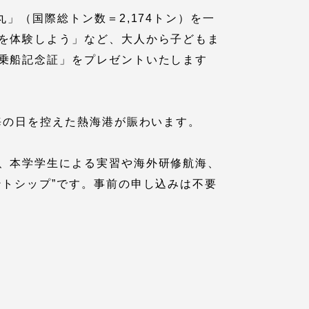
」（国際総トン数＝2,174トン）を一
を体験しよう」など、大人から子どもま
乗船記念証」をプレゼントいたします
海の日を控えた熱海港が賑わいます。
、本学学生による実習や海外研修航海、
各種情報・お問い合わせ
トシップ”です。事前の申し込みは不要
各種情報・お問い合わせ
サイトマップ
サイト閲覧環境