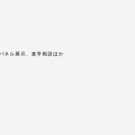
プライバシーポリシー
免責事項
パネル展示、進学相談ほか
お問い合わせ
情報の公表
本学教職員向け情報