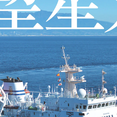
卒業にあた
ニュースリリース
アンケート
合わせ
在学生・保護者向けポータル（TIPS）
本学教職員向け情報