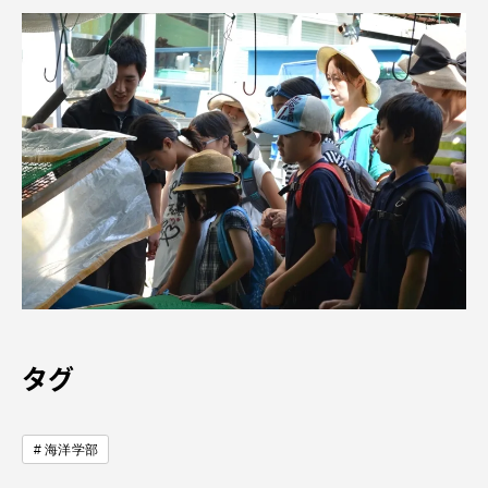
タグ
海洋学部