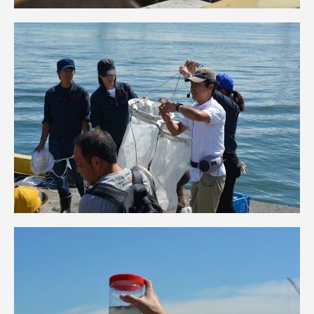
TOKAIスポーツ
ニュースリリース
卒業にあたってのアンケート
認証評価
教育研究上の目的及び養成する人材像と３つの
ポリシー