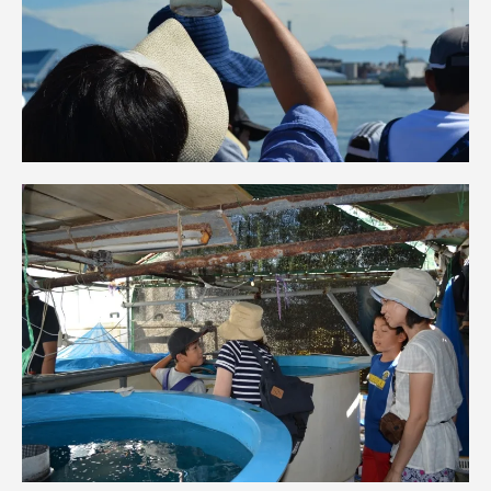
資料請求
お問い合わせ
在学生・保護者向けポータル（TIPS）
本学教職員向け情報
中文