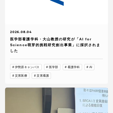
2026.08.04
医学部看護学科・大山教授の研究が「AI for
Science萌芽的挑戦研究創出事業」に採択されま
した
伊勢原キャンパス
医学部
看護学科
AI
災害医療
災害看護