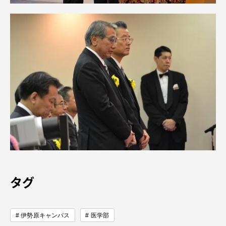
資料請求
お問い合わせ
在学生・保護者向けポータル（TIPS）
本学教職員向け情報
中文
タグ
伊勢原キャンパス
医学部