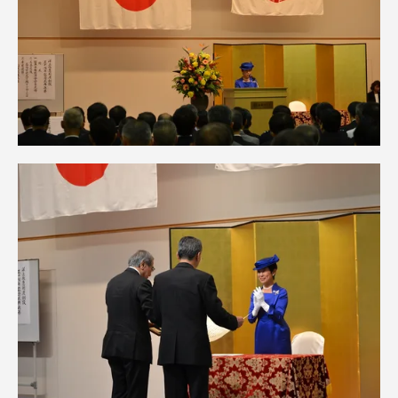
TOKAIスポーツ
ニュースリリース
卒業にあたってのアンケート
認証評価
教育研究上の目的及び養成する人材像と３つの
ポリシー