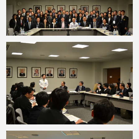
TOKAIスポーツ
ニュースリリース
卒業にあたってのアンケート
認証評価
教育研究上の目的及び養成する人材像と３つの
ポリシー