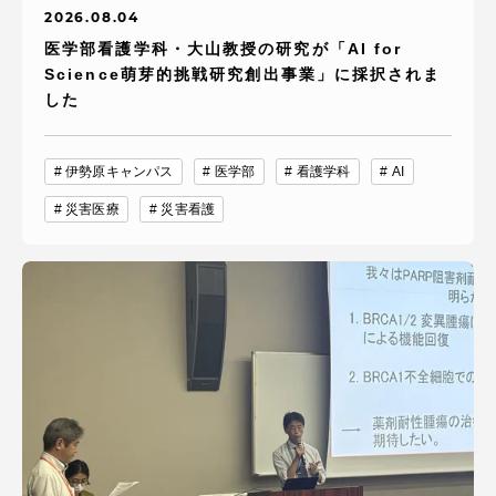
2026.08.04
医学部看護学科・大山教授の研究が「AI for
Science萌芽的挑戦研究創出事業」に採択されま
した
伊勢原キャンパス
医学部
看護学科
AI
災害医療
災害看護