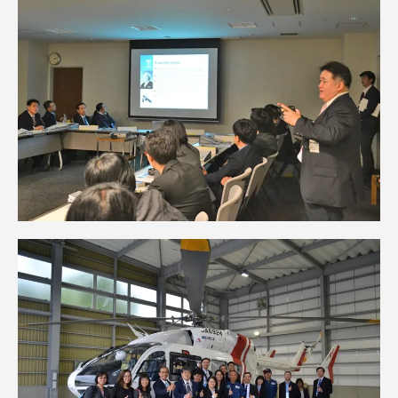
資料請求
お問い合わせ
在学生・保護者向けポータル（TIPS）
本学教職員向け情報
中文